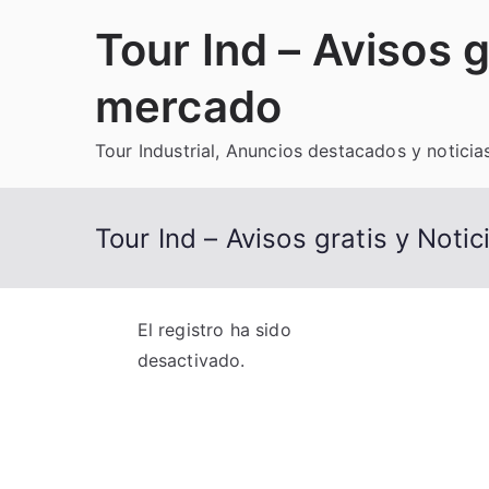
Saltar
Tour Ind – Avisos g
al
contenido
mercado
Tour Industrial, Anuncios destacados y noticia
Tour Ind – Avisos gratis y Noti
El registro ha sido
desactivado.